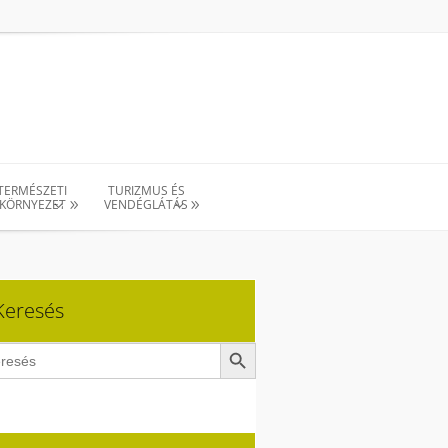
TERMÉSZETI
TURIZMUS ÉS
KÖRNYEZET
VENDÉGLÁTÁS
Keresés
Search Button
ch