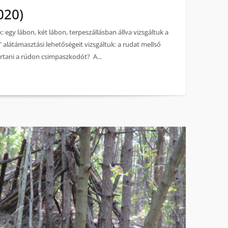
020)
 egy lábon, két lábon, terpeszállásban állva vizsgáltuk a
 alátámasztási lehetőségeit vizsgáltuk: a rudat mellső
rtani a rúdon csimpaszkodót? A...