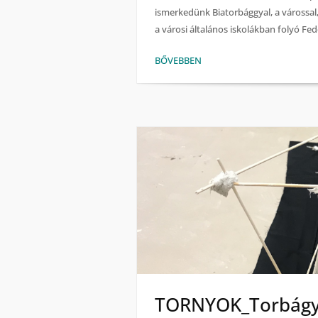
ismerkedünk Biatorbággyal, a várossal, 
a városi általános iskolákban folyó Fede
BŐVEBBEN
TORNYOK_Torbágyo