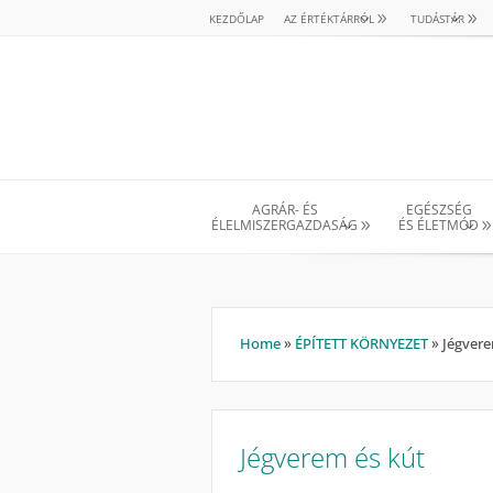
KEZDŐLAP
AZ ÉRTÉKTÁRRÓL
TUDÁSTÁR
AGRÁR- ÉS
EGÉSZSÉG
ÉLELMISZERGAZDASÁG
ÉS ÉLETMÓD
Home
»
ÉPÍTETT KÖRNYEZET
»
Jégvere
Jégverem és kút