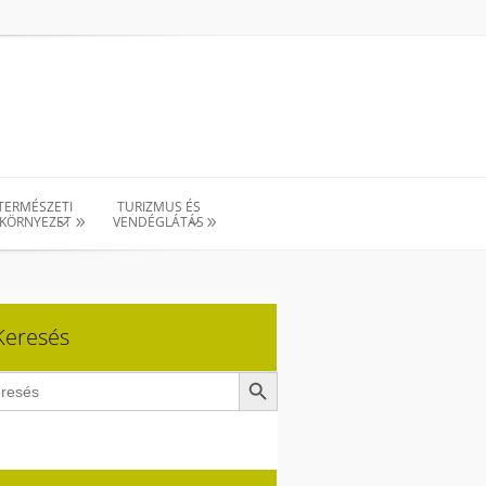
TERMÉSZETI
TURIZMUS ÉS
KÖRNYEZET
VENDÉGLÁTÁS
Keresés
Search Button
ch