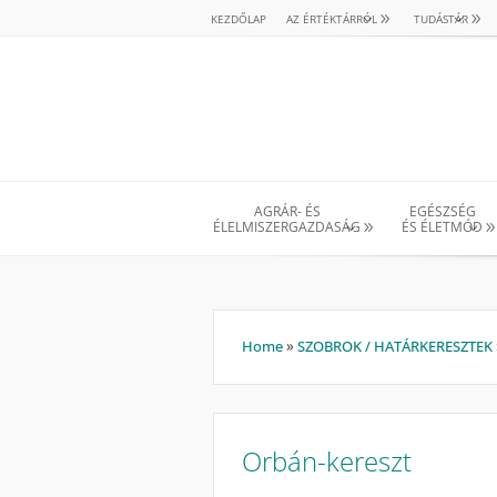
KEZDŐLAP
AZ ÉRTÉKTÁRRÓL
TUDÁSTÁR
AGRÁR- ÉS
EGÉSZSÉG
ÉLELMISZERGAZDASÁG
ÉS ÉLETMÓD
Home
»
SZOBROK / HATÁRKERESZTEK
Orbán-kereszt