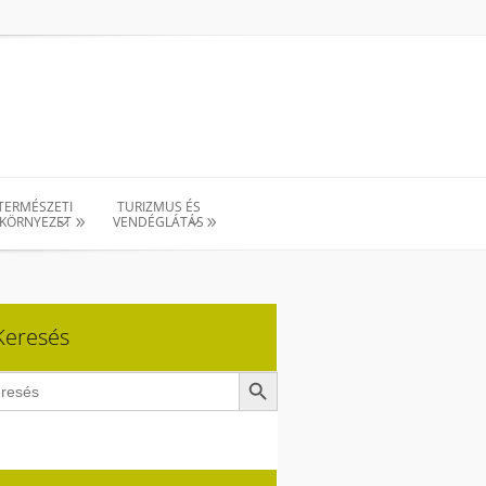
TERMÉSZETI
TURIZMUS ÉS
KÖRNYEZET
VENDÉGLÁTÁS
Keresés
Search Button
ch