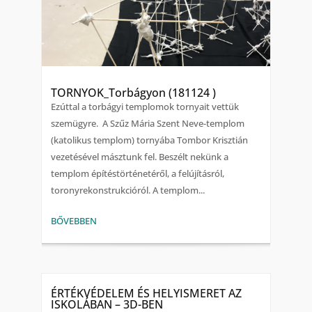
TORNYOK_Torbágyon (181124 )
Ezúttal a torbágyi templomok tornyait vettük
szemügyre. A Szűz Mária Szent Neve-templom
(katolikus templom) tornyába Tombor Krisztián
vezetésével másztunk fel. Beszélt nekünk a
templom építéstörténetéről, a felújításról,
toronyrekonstrukcióról. A templom...
BŐVEBBEN
ÉRTÉKVÉDELEM ÉS HELYISMERET AZ
ISKOLÁBAN – 3D-BEN