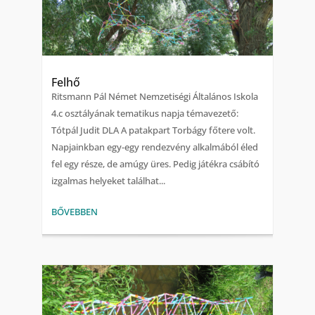
Felhő
Ritsmann Pál Német Nemzetiségi Általános Iskola
4.c osztályának tematikus napja témavezető:
Tótpál Judit DLA A patakpart Torbágy főtere volt.
Napjainkban egy-egy rendezvény alkalmából éled
fel egy része, de amúgy üres. Pedig játékra csábító
izgalmas helyeket találhat...
BŐVEBBEN