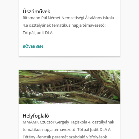
Úszóművek
Ritsmann Pál Német Nemzetiségi Általános Iskola
4.a osztályának tematikus napja témavezető:
Tótpál Judit DLA
BŐVEBBEN
Helyfoglaló
MMÁMK Czuczor Gergely Tagiskola 4. osztályának
tematikus napja témavezető: Tótpál Judit DLA A
Tétényi-fennsík peremét szabdaló vízfolyások