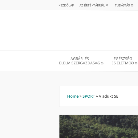
KEZDŐLAP
AZ ÉRTÉKTÁRRÓL
TUDÁSTÁR
AGRÁR- ÉS
EGÉSZSÉG
ÉLELMISZERGAZDASÁG
ÉS ÉLETMÓD
Home
»
SPORT
»
Viadukt SE