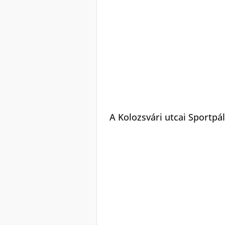
A Kolozsvári utcai Sportpál