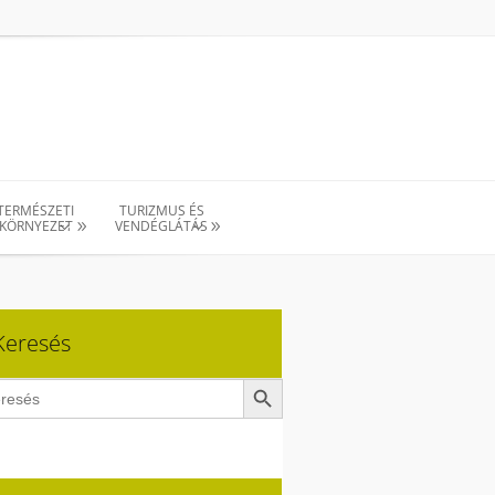
TERMÉSZETI
TURIZMUS ÉS
KÖRNYEZET
VENDÉGLÁTÁS
Keresés
Search Button
ch