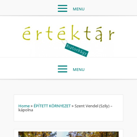
Home
»
ÉPÍTETT KÖRNYEZET
»
Szent Vendel (Szily) –
kápolna