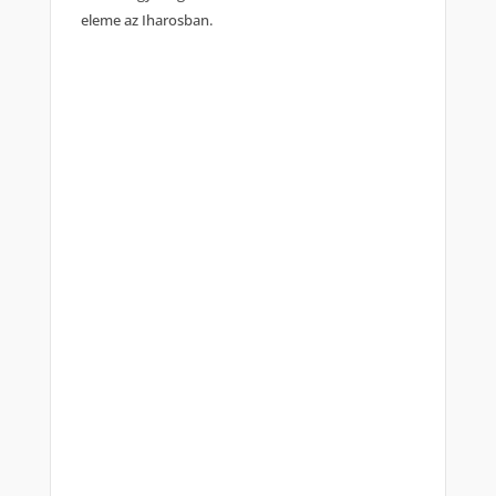
eleme az Iharosban.