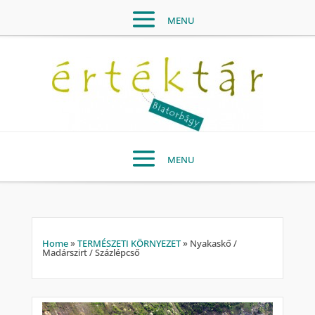
Home
»
TERMÉSZETI KÖRNYEZET
»
Nyakaskő /
Madárszirt / Százlépcső