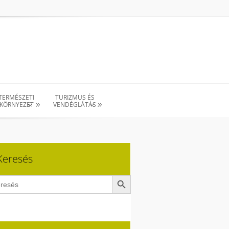
TERMÉSZETI
TURIZMUS ÉS
KÖRNYEZET
VENDÉGLÁTÁS
Keresés
Search Button
ch