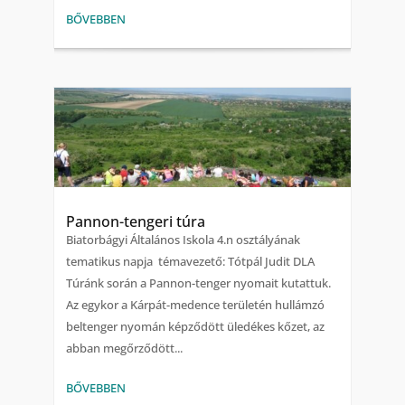
BŐVEBBEN
Pannon-tengeri túra
Biatorbágyi Általános Iskola 4.n osztályának
tematikus napja témavezető: Tótpál Judit DLA
Túránk során a Pannon-tenger nyomait kutattuk.
Az egykor a Kárpát-medence területén hullámzó
beltenger nyomán képződött üledékes kőzet, az
abban megőrződött...
BŐVEBBEN