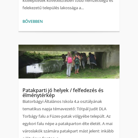
kitelepítések következtében több nemzetiségű és
felekezetű település lakossága a...
BŐVEBBEN
Patakparti jó helyek / felfedezés és
élménytérkép
Biatorbágyi Általános Iskola 4.a osztályának
tematikus napja témavezető: Tótpál Judit DLA
Torbágy falu a Füzes-patak völgyébe települt. Az
egykori falu népe a patakparton élte életét. A mai
városlakók számára patakpart mást jelent: inkább