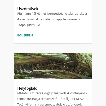
Úszóművek
Ritsmann Pál Német Nemzetiségi Általános Iskola
4.a osztályának tematikus napja témavezető:
Tótpál Judit DLA
BŐVEBBEN
Helyfoglaló
MMÁMK Czuczor Gergely Tagiskola 4. osztályának
tematikus napja témavezető: Tótpál Judit DLA A
Tétényi-fennsík peremét szabdaló vízfolyások