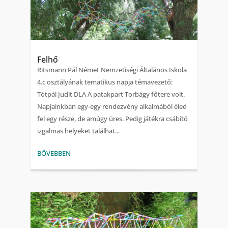
Felhő
Ritsmann Pál Német Nemzetiségi Általános Iskola
4.c osztályának tematikus napja témavezető:
Tótpál Judit DLA A patakpart Torbágy főtere volt.
Napjainkban egy-egy rendezvény alkalmából éled
fel egy része, de amúgy üres. Pedig játékra csábító
izgalmas helyeket találhat...
BŐVEBBEN