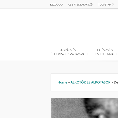
KEZDŐLAP
AZ ÉRTÉKTÁRRÓL
TUDÁSTÁR
AGRÁR- ÉS
EGÉSZSÉG
ÉLELMISZERGAZDASÁG
ÉS ÉLETMÓD
Home
»
ALKOTÓK ÉS ALKOTÁSOK
»
Dé