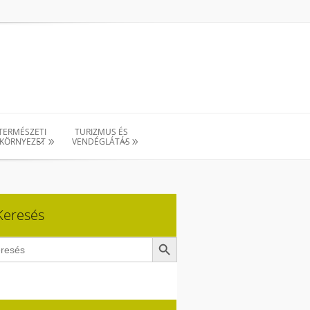
TERMÉSZETI
TURIZMUS ÉS
KÖRNYEZET
VENDÉGLÁTÁS
Keresés
Search Button
ch