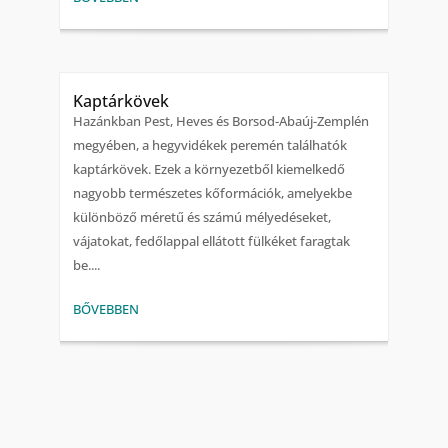
Kaptárkövek
Hazánkban Pest, Heves és Borsod-Abaúj-Zemplén
megyében, a hegyvidékek peremén találhatók
kaptárkövek. Ezek a környezetből kiemelkedő
nagyobb természetes kőformációk, amelyekbe
különböző méretű és számú mélyedéseket,
vájatokat, fedőlappal ellátott fülkéket faragtak
be....
BŐVEBBEN