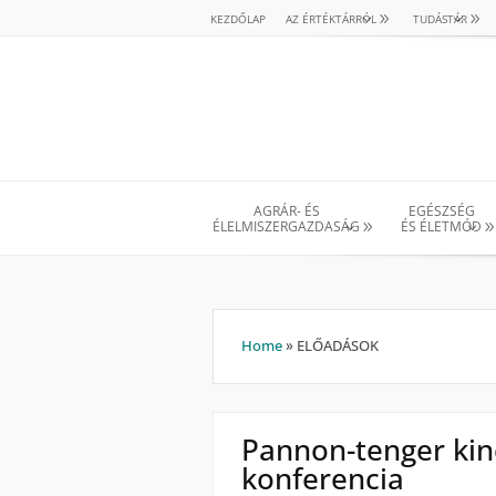
KEZDŐLAP
AZ ÉRTÉKTÁRRÓL
TUDÁSTÁR
AGRÁR- ÉS
EGÉSZSÉG
ÉLELMISZERGAZDASÁG
ÉS ÉLETMÓD
Home
»
ELŐADÁSOK
Pannon-tenger ki
konferencia