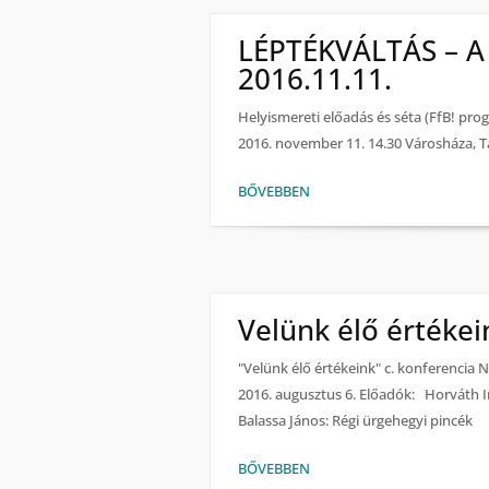
LÉPTÉKVÁLTÁS – A 
2016.11.11.
Helyismereti előadás és séta (FfB! pro
2016. november 11. 14.30 Városháza, 
BŐVEBBEN
Velünk élő értékei
"Velünk élő értékeink" c. konferenci
2016. augusztus 6. Előadók: Horváth Im
Balassa János: Régi ürgehegyi pincék
BŐVEBBEN