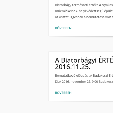
Biatorbágy természeti értéke a Nyakas
műemlékeinek, helyi védettségű épüle
az összefüggésnek a bemutatása volt a
BŐVEBBEN
A Biatorbágyi ÉRT
2016.11.25.
Bemutatkozó előadás „A Budakeszi Érték
DLA 2016. november 25. 9.00 Budakesz
BŐVEBBEN