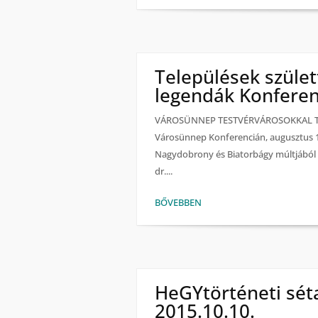
Települések szület
legendák Konferen
VÁROSÜNNEP TESTVÉRVÁROSOKKAL Telep
Városünnep Konferencián, augusztus 1
Nagydobrony és Biatorbágy múltjából 
dr....
BŐVEBBEN
HeGYtörténeti sét
2015.10.10.