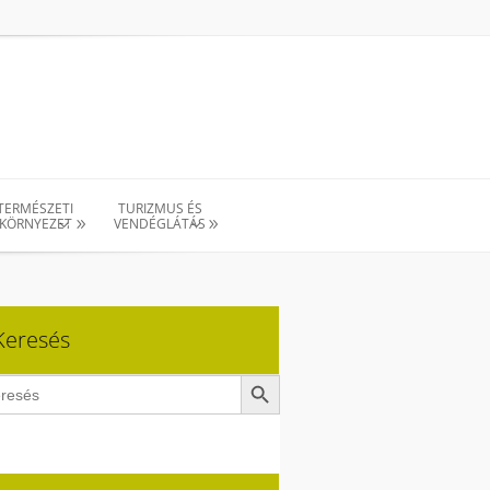
TERMÉSZETI
TURIZMUS ÉS
KÖRNYEZET
VENDÉGLÁTÁS
Keresés
Search Button
ch