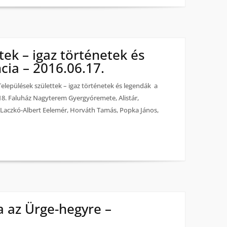
tek – igaz történetek és
cia – 2016.06.17.
ülések születtek – igaz történetek és legendák a
8. Faluház Nagyterem Gyergyóremete, Alistár,
Laczkó-Albert Eelemér, Horváth Tamás, Popka János,
a az Ürge-hegyre –