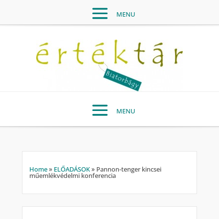
Home
»
ELŐADÁSOK
»
Pannon-tenger kincsei
műemlékvédelmi konferencia