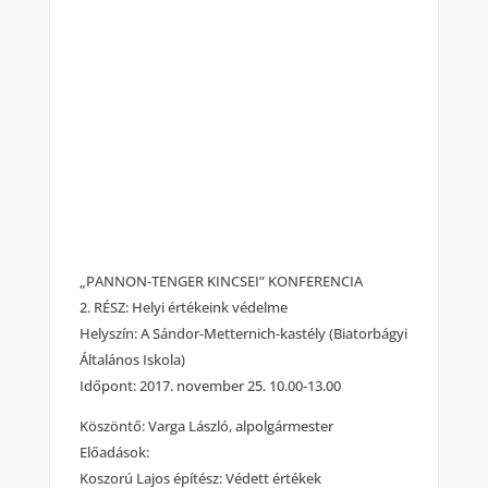
„PANNON-TENGER KINCSEI” KONFERENCIA
2. RÉSZ: Helyi értékeink védelme
Helyszín: A Sándor-Metternich-kastély (Biatorbágyi
Általános Iskola)
Időpont: 2017. november 25. 10.00-13.00
Köszöntő: Varga László, alpolgármester
Előadások:
Koszorú Lajos építész: Védett értékek