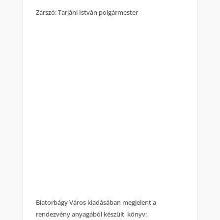
Zárszó: Tarjáni István polgármester
Biatorbágy Város kiadásában megjelent a
rendezvény anyagából készült könyv: