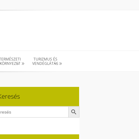
TERMÉSZETI
TURIZMUS ÉS
KÖRNYEZET
VENDÉGLÁTÁS
Keresés
Search Button
ch