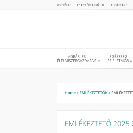
KEZDŐLAP
AZ ÉRTÉKTÁRRÓL
TUDÁSTÁR
AGRÁR- ÉS
EGÉSZSÉG
ÉLELMISZERGAZDASÁG
ÉS ÉLETMÓD
Home
»
EMLÉKEZTETŐK
»
EMLÉKEZTET
EMLÉKEZTETŐ 2025 