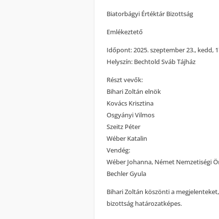
Biatorbágyi Értéktár Bizottság
Emlékeztető
Időpont: 2025. szeptember 23., kedd, 1
Helyszín: Bechtold Sváb Tájház
Részt vevők:
Bihari Zoltán elnök
Kovács Krisztina
Osgyányi Vilmos
Szeitz Péter
Wéber Katalin
Vendég:
Wéber Johanna, Német Nemzetiségi Ö
Bechler Gyula
Bihari Zoltán köszönti a megjelenteket,
bizottság határozatképes.