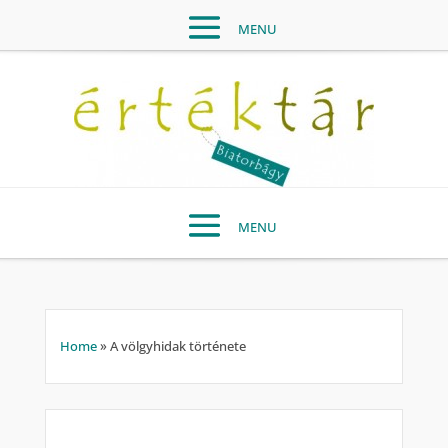
Home
»
A völgyhidak története