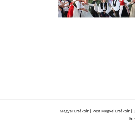
Magyar Értéktár
|
Pest Megyei Értéktár
|
Bud