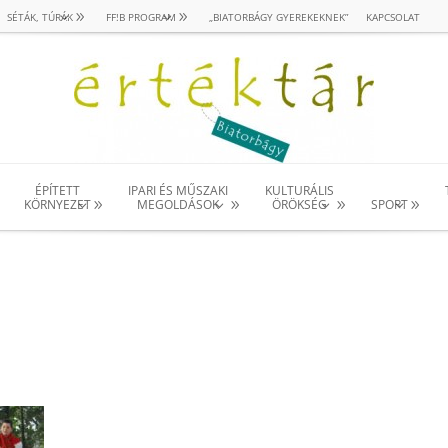
SÉTÁK, TÚRÁK
FF!B PROGRAM
„BIATORBÁGY GYEREKEKNEK”
KAPCSOLAT
ÉPÍTETT
IPARI ÉS MŰSZAKI
KULTURÁLIS
KÖRNYEZET
MEGOLDÁSOK
ÖRÖKSÉG
SPORT