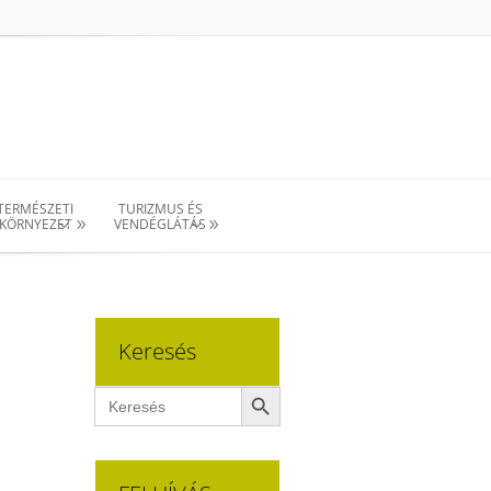
TERMÉSZETI
TURIZMUS ÉS
KÖRNYEZET
VENDÉGLÁTÁS
Keresés
Search Button
Search
for: