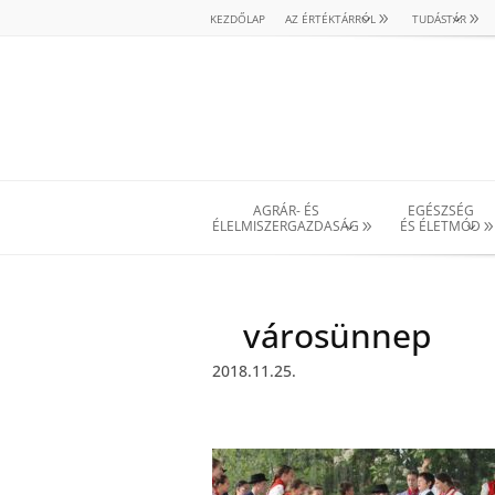
KEZDŐLAP
AZ ÉRTÉKTÁRRÓL
TUDÁSTÁR
AGRÁR- ÉS
EGÉSZSÉG
ÉLELMISZERGAZDASÁG
ÉS ÉLETMÓD
városünnep
2018.11.25.