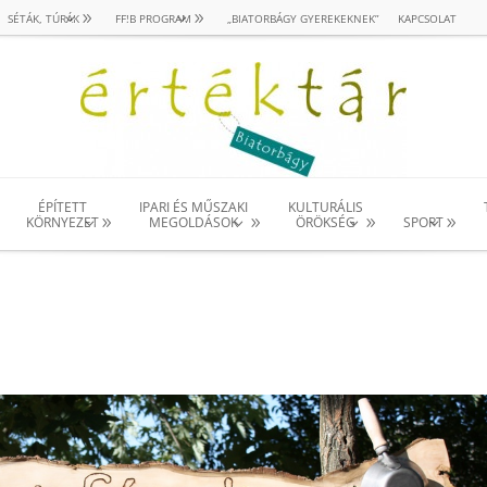
SÉTÁK, TÚRÁK
FF!B PROGRAM
„BIATORBÁGY GYEREKEKNEK”
KAPCSOLAT
ÉPÍTETT
IPARI ÉS MŰSZAKI
KULTURÁLIS
KÖRNYEZET
MEGOLDÁSOK
ÖRÖKSÉG
SPORT