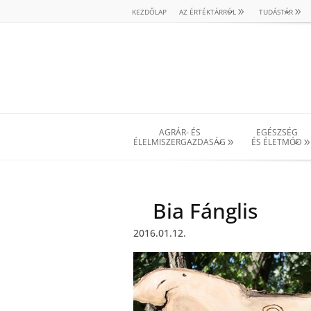
KEZDŐLAP
AZ ÉRTÉKTÁRRÓL
TUDÁSTÁR
AGRÁR- ÉS
EGÉSZSÉG
ÉLELMISZERGAZDASÁG
ÉS ÉLETMÓD
Bia Fánglis
2016.01.12.