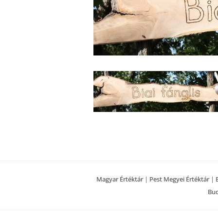
Magyar Értéktár
|
Pest Megyei Értéktár
|
Bud