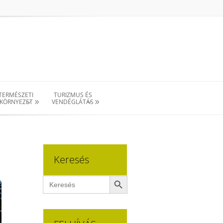
TERMÉSZETI
TURIZMUS ÉS
KÖRNYEZET
VENDÉGLÁTÁS
Keresés
Search Button
Search
for: