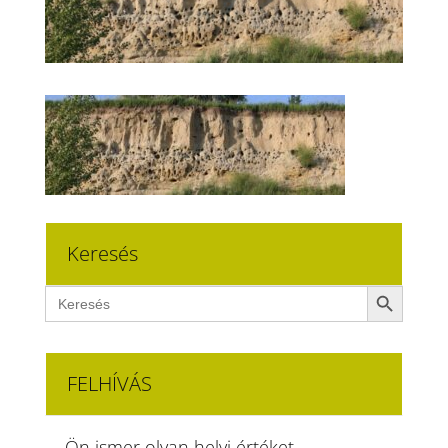
Keresés
Search Button
Search
for:
FELHÍVÁS
Ön ismer olyan helyi értéket,