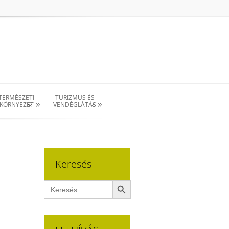
TERMÉSZETI
TURIZMUS ÉS
KÖRNYEZET
VENDÉGLÁTÁS
Keresés
Search Button
Search
for: