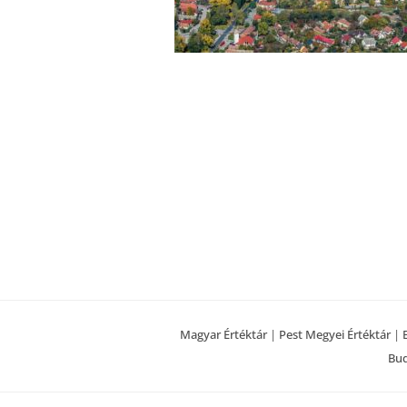
Magyar Értéktár
|
Pest Megyei Értéktár
|
Bud