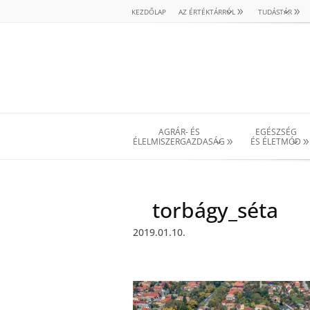
KEZDŐLAP
AZ ÉRTÉKTÁRRÓL
TUDÁSTÁR
AGRÁR- ÉS
EGÉSZSÉG
ÉLELMISZERGAZDASÁG
ÉS ÉLETMÓD
torbágy_séta
2019.01.10.