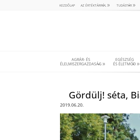
KEZDŐLAP
AZ ÉRTÉKTÁRRÓL
TUDÁSTÁR
AGRÁR- ÉS
EGÉSZSÉG
ÉLELMISZERGAZDASÁG
ÉS ÉLETMÓD
Gördülj! séta, B
2019.06.20.