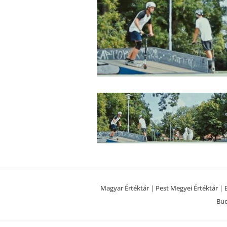
Magyar Értéktár
|
Pest Megyei Értéktár
|
Bud