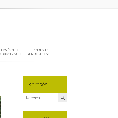
TERMÉSZETI
TURIZMUS ÉS
KÖRNYEZET
VENDÉGLÁTÁS
Keresés
Search Button
Search
for: