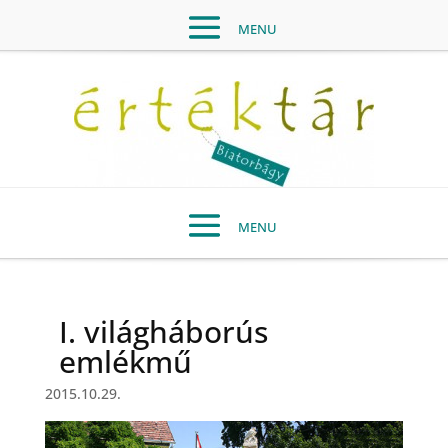
I. világháborús
emlékmű
2015.10.29.