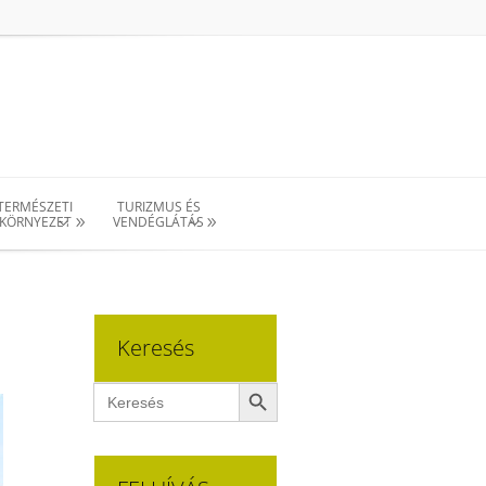
TERMÉSZETI
TURIZMUS ÉS
KÖRNYEZET
VENDÉGLÁTÁS
Keresés
Search Button
Search
for: