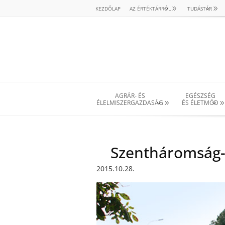
KEZDŐLAP
AZ ÉRTÉKTÁRRÓL
TUDÁSTÁR
AGRÁR- ÉS
EGÉSZSÉG
ÉLELMISZERGAZDASÁG
ÉS ÉLETMÓD
Szentháromság-
2015.10.28.