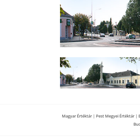
Magyar Értéktár
|
Pest Megyei Értéktár
|
Bud