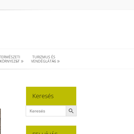
TERMÉSZETI
TURIZMUS ÉS
KÖRNYEZET
VENDÉGLÁTÁS
Keresés
Search Button
Search
for: