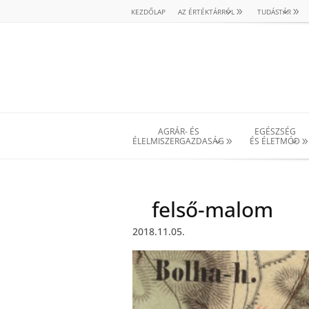
KEZDŐLAP
AZ ÉRTÉKTÁRRÓL
TUDÁSTÁR
AGRÁR- ÉS
EGÉSZSÉG
ÉLELMISZERGAZDASÁG
ÉS ÉLETMÓD
felső-malom
2018.11.05.