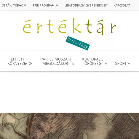
SÉTÁK, TÚRÁK
FF!B PROGRAM
„BIATORBÁGY GYEREKEKNEK”
KAPCSOLAT
ÉPÍTETT
IPARI ÉS MŰSZAKI
KULTURÁLIS
KÖRNYEZET
MEGOLDÁSOK
ÖRÖKSÉG
SPORT