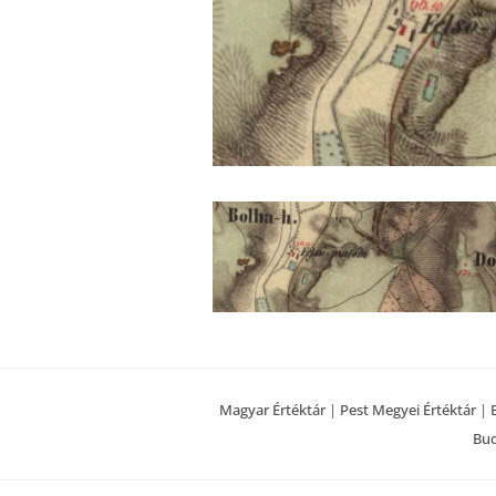
Magyar Értéktár
|
Pest Megyei Értéktár
|
Bud