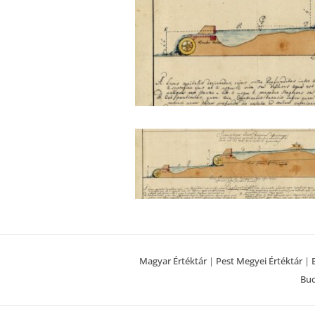
Magyar Értéktár
|
Pest Megyei Értéktár
|
Bud