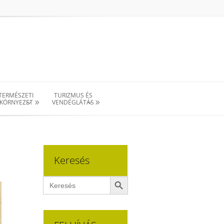
TERMÉSZETI
TURIZMUS ÉS
KÖRNYEZET
VENDÉGLÁTÁS
Keresés
Search Button
Search
for: