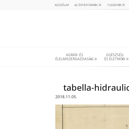
KEZDŐLAP
AZ ÉRTÉKTÁRRÓL
TUDÁSTÁR
AGRÁR- ÉS
EGÉSZSÉG
ÉLELMISZERGAZDASÁG
ÉS ÉLETMÓD
tabella-hidraul
2018.11.05.