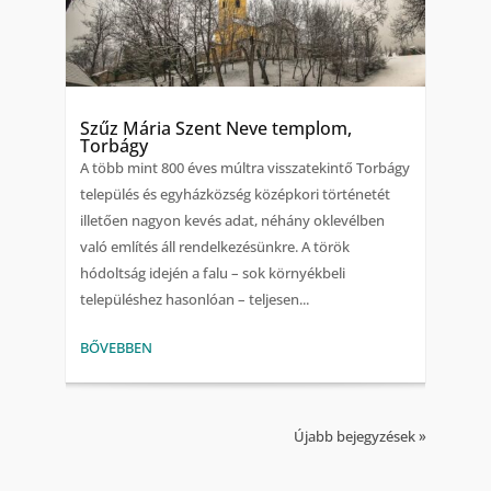
Szűz Mária Szent Neve templom,
Torbágy
A több mint 800 éves múltra visszatekintő Torbágy
település és egyházközség középkori történetét
illetően nagyon kevés adat, néhány oklevélben
való említés áll rendelkezésünkre. A török
hódoltság idején a falu – sok környékbeli
településhez hasonlóan – teljesen...
BŐVEBBEN
Újabb bejegyzések »