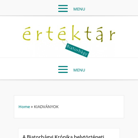
Home
»
KIADVÁNYOK
A Biatorbágyi Krónika helytörténeti