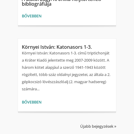
bibliográfiája
BŐVEBBEN
Környei István: Katonasors 1-3.
Környei István: Katonasors 1-3. című triptichonját
a Kráter Kiadó jelentette meg 2007-2009 között. A
három kötet alapjául a szerző 1941-1943 között
rögzített, több száz oldalnyi jegyzetei, az általa a 2.
gépkocsizó lövészzászlóalj (2. magyar hadsereg)
számára...
BŐVEBBEN
Újabb bejegyzések »