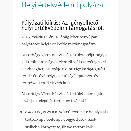
Helyi értékvédelmi pályázat
Pályázati kiírás: Az igényelhető
helyi értékvédelmi támogatásról.
2016. március 1-én, 18 óráig lehet benyújtani
pályázatot helyi értékvédelmi támogatásra.
Biatorbágy Város Képviselő-testülete célja, hogy a
kulturális örökségvédelemről szóló törvényekkel
összhangban biztosítja Biatorbágy közigazgatási
területén lévő helyi jelentőségű építészeti és
természeti értékek védelmét.
Biatorbágy Város Képviselő-testülete támogatni
kívánja a település területén található
a 4/2006.(05.25.)Ör. számú rendelete hatálya alá
tartozó épületek, épületegyüttesek, azok
szűkebb környezete, illetve tartozékaik