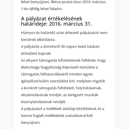
lehet benyújtani, illetve postai úton 2016. március
1-én éjfélig lehet feladni.
A pályázat értékelésének
határideje: 2016. március 31.
Hiányos és határidő után érkezett pályázatok nem
kerülnek elbírálásra.
A pályázók a döntésről 30 napon belül írásban
értesítést kapnak.
Az elnyert támogatás kifizetésének feltétele, hogy
Biatorbágy Nagyközség Képviselő-testülete a
támogatás felhasználásáról minden egyes
igénylővel külön szerződést köt, melyben rögzítik
a konkrét támogatás feltételeit, folyósításának,
elszámolásának módját, az elvégzett munkák
bizonylatolásának rendjét.
A pályázatot a mellékelt adatlap kitöltésével, és a
benne foglalt mellékletek csatolásával kell
benyújtani.