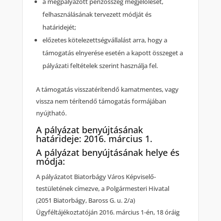
a megpályázott pénzösszeg megjelölését,
felhasználásának tervezett módját és
határidejét;
előzetes kötelezettségvállalást arra, hogy a
támogatás elnyerése esetén a kapott összeget a
pályázati feltételek szerint használja fel.
A támogatás visszatérítendő kamatmentes, vagy
vissza nem térítendő támogatás formájában
nyújtható.
A pályázat benyújtásának
határideje: 2016. március 1.
A pályázat benyújtásának helye és
módja:
A pályázatot Biatorbágy Város Képviselő-
testületének címezve, a Polgármesteri Hivatal
(2051 Biatorbágy, Baross G. u. 2/a)
Ügyféltájékoztatóján 2016. március 1-én, 18 óráig