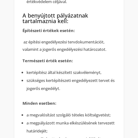
értékvédelem céljával.
A benyújtott pályázatnak
tartalmaznia kell:
Építészeti értékek esetén:
az építési engedélyezési tervdokumentációt,
valamint a jogerős engedélyezési határozatot.
Természeti érték esetén:
kertépítész által készített szakvéleményt,
szükséges kertépítészeti engedélyezett tervet és
jogerős engedélyt.
Minden esetben:
a megvalósítást szolgáló tételes költségvetést;
a megpályázott munka elkészülésének tervezett
határidejét;