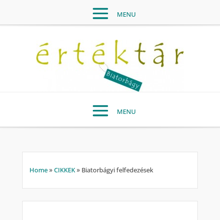
Home
»
CIKKEK
»
Biatorbágyi felfedezések