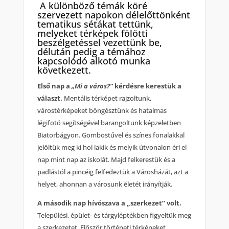
A különböző témák köré
szervezett napokon délelőttönként
tematikus sétákat tettünk,
melyeket térképek fölötti
beszélgetéssel vezettünk be,
délután pedig a témához
kapcsolódó alkotó munka
következett.
Első nap a
„Mi a város?”
kérdésre kerestük a
választ.
Mentális térképet rajzoltunk,
várostérképeket böngésztünk és hatalmas
légifotó segítségével barangoltunk képzeletben
Biatorbágyon. Gombostűvel és színes fonalakkal
jelöltük meg ki hol lakik és melyik útvonalon éri el
nap mint nap az iskolát. Majd felkerestük és a
padlástól a pincéig felfedeztük a Városházát, azt a
helyet, ahonnan a városunk életét irányítják.
A második nap hívószava a „szerkezet” volt.
Települési, épület- és tárgyléptékben figyeltük meg
a szerkezetet. Először történeti térképeket