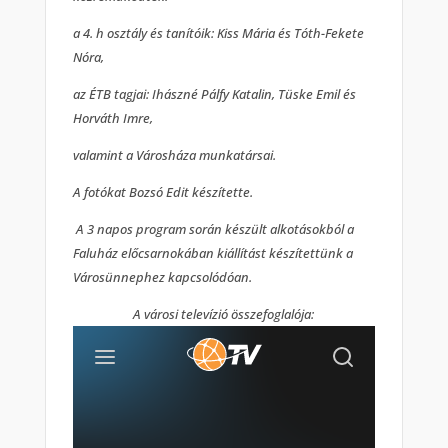
a 4. h osztály és tanítóik: Kiss Mária és Tóth-Fekete
Nóra,
az ÉTB tagjai: Ihászné Pálfy Katalin, Tüske Emil és
Horváth Imre,
valamint a Városháza munkatársai.
A fotókat Bozsó Edit készítette.
A 3 napos program során készült alkotásokból a
Faluház előcsarnokában kiállítást készítettünk a
Városünnephez kapcsolódóan.
A városi televízió összefoglalója: