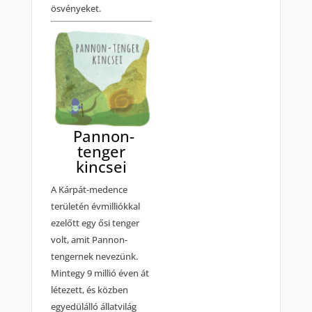
ösvényeket.
Pannon-
tenger
kincsei
A Kárpát-medence
területén évmilliókkal
ezelőtt egy ősi tenger
volt, amit Pannon-
tengernek nevezünk.
Mintegy 9 millió éven át
létezett, és közben
egyedülálló állatvilág