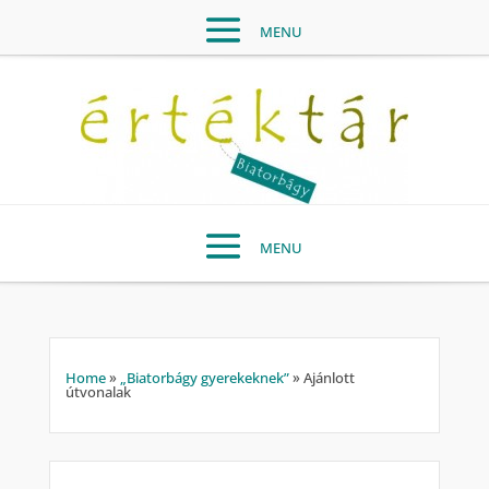
Home
»
„Biatorbágy gyerekeknek”
»
Ajánlott
útvonalak